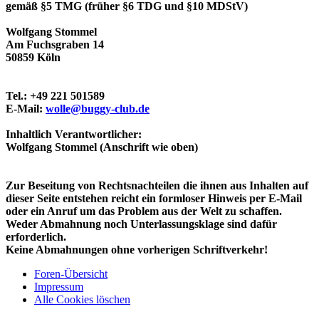
gemäß §5 TMG (früher §6 TDG und §10 MDStV)
Wolfgang Stommel
Am Fuchsgraben 14
50859 Köln
Tel.: +49 221 501589
E-Mail:
wolle@buggy-club.de
Inhaltlich Verantwortlicher:
Wolfgang Stommel (Anschrift wie oben)
Zur Beseitung von Rechtsnachteilen die ihnen aus Inhalten auf
dieser Seite entstehen reicht ein formloser Hinweis per E-Mail
oder ein Anruf um das Problem aus der Welt zu schaffen.
Weder Abmahnung noch Unterlassungsklage sind dafür
erforderlich.
Keine Abmahnungen ohne vorherigen Schriftverkehr!
Foren-Übersicht
Impressum
Alle Cookies löschen