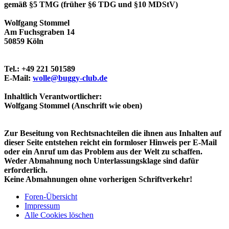
gemäß §5 TMG (früher §6 TDG und §10 MDStV)
Wolfgang Stommel
Am Fuchsgraben 14
50859 Köln
Tel.: +49 221 501589
E-Mail:
wolle@buggy-club.de
Inhaltlich Verantwortlicher:
Wolfgang Stommel (Anschrift wie oben)
Zur Beseitung von Rechtsnachteilen die ihnen aus Inhalten auf
dieser Seite entstehen reicht ein formloser Hinweis per E-Mail
oder ein Anruf um das Problem aus der Welt zu schaffen.
Weder Abmahnung noch Unterlassungsklage sind dafür
erforderlich.
Keine Abmahnungen ohne vorherigen Schriftverkehr!
Foren-Übersicht
Impressum
Alle Cookies löschen