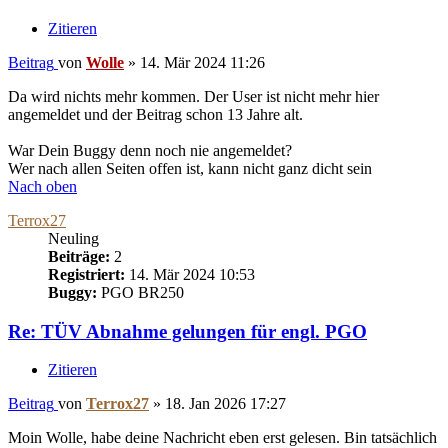
Zitieren
Beitrag
von
Wolle
»
14. Mär 2024 11:26
Da wird nichts mehr kommen. Der User ist nicht mehr hier
angemeldet und der Beitrag schon 13 Jahre alt.
War Dein Buggy denn noch nie angemeldet?
Wer nach allen Seiten offen ist, kann nicht ganz dicht sein
Nach oben
Terrox27
Neuling
Beiträge:
2
Registriert:
14. Mär 2024 10:53
Buggy:
PGO BR250
Re: TÜV Abnahme gelungen für engl. PGO
Zitieren
Beitrag
von
Terrox27
»
18. Jan 2026 17:27
Moin Wolle, habe deine Nachricht eben erst gelesen. Bin tatsächlich