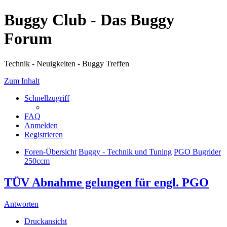
Buggy Club - Das Buggy
Forum
Technik - Neuigkeiten - Buggy Treffen
Zum Inhalt
Schnellzugriff
FAQ
Anmelden
Registrieren
Foren-Übersicht
Buggy - Technik und Tuning
PGO Bugrider
250ccm
TÜV Abnahme gelungen für engl. PGO
Antworten
Druckansicht