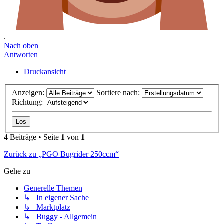
.
Nach oben
Antworten
Druckansicht
Anzeigen:
Sortiere nach:
Richtung:
4 Beiträge • Seite
1
von
1
Zurück zu „PGO Bugrider 250ccm“
Gehe zu
Generelle Themen
↳ In eigener Sache
↳ Marktplatz
↳ Buggy - Allgemein