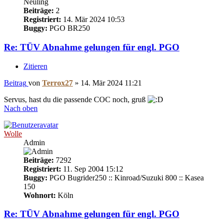
Neuling
Beiträge:
2
Registriert:
14. Mär 2024 10:53
Buggy:
PGO BR250
Re: TÜV Abnahme gelungen für engl. PGO
Zitieren
Beitrag
von
Terrox27
»
14. Mär 2024 11:21
Servus, hast du die passende COC noch, gruß
Nach oben
Wolle
Admin
Beiträge:
7292
Registriert:
11. Sep 2004 15:12
Buggy:
PGO Bugrider250 :: Kinroad/Suzuki 800 :: Kasea
150
Wohnort:
Köln
Re: TÜV Abnahme gelungen für engl. PGO