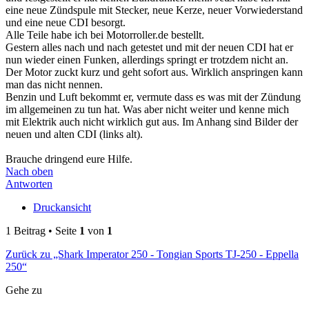
eine neue Zündspule mit Stecker, neue Kerze, neuer Vorwiederstand
und eine neue CDI besorgt.
Alle Teile habe ich bei Motorroller.de bestellt.
Gestern alles nach und nach getestet und mit der neuen CDI hat er
nun wieder einen Funken, allerdings springt er trotzdem nicht an.
Der Motor zuckt kurz und geht sofort aus. Wirklich anspringen kann
man das nicht nennen.
Benzin und Luft bekommt er, vermute dass es was mit der Zündung
im allgemeinen zu tun hat. Was aber nicht weiter und kenne mich
mit Elektrik auch nicht wirklich gut aus. Im Anhang sind Bilder der
neuen und alten CDI (links alt).
Brauche dringend eure Hilfe.
Nach oben
Antworten
Druckansicht
1 Beitrag • Seite
1
von
1
Zurück zu „Shark Imperator 250 - Tongian Sports TJ-250 - Eppella
250“
Gehe zu